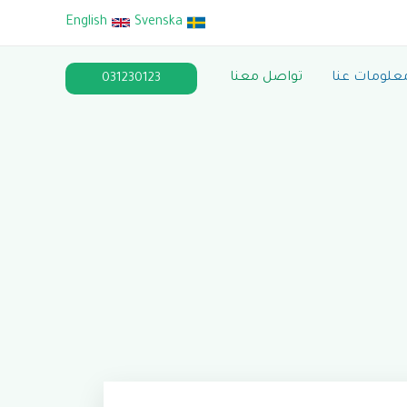
English
Svenska
علومات عنا
تواصل معنا
031230123