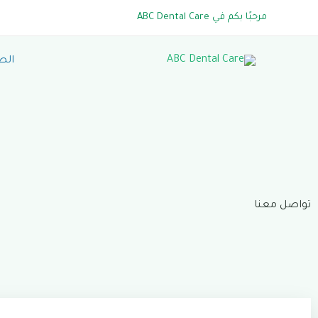
خطي
مرحبًا بكم في ABC Dental Care
لى
لمحتوى
الص
تواصل معنا