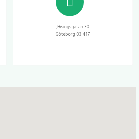
Hisingsgatan 30,
417 03 Göteborg