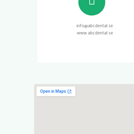
info@abcdental.se
www.abcdental.se