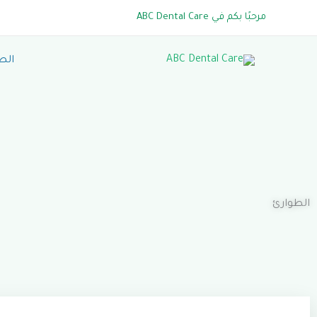
خطي
مرحبًا بكم في ABC Dental Care
لى
لمحتوى
الص
الطوارئ