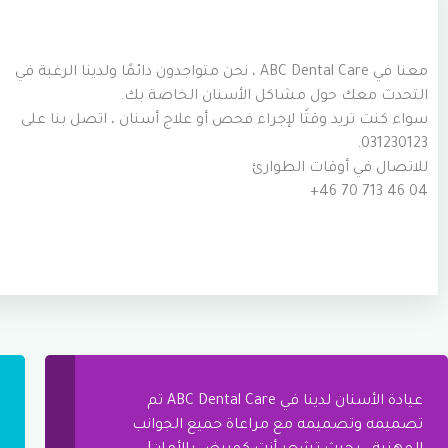
معنا في ABC Dental Care ، نحن متواجدون دائمًا ولدينا الرغبة في
التحدث معك حول مشاكل الأسنان الخاصة بك.
سواء كنت تريد وقتًا لإجراء فحص أو علاج أسنان ، اتصل بنا على
031230123.
للاتصال في أوقات الطوارئ
+46 70 713 46 04
عيادة الأسنان لدينا في ABC Dental Care تم
تصميمه وتصميمه مع مراعاة جميع الجوانب