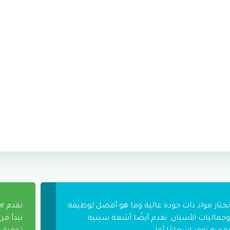
نختار مواد ذات جودة عالية وما هو أفضل لوظيفة
وجماليات الأسنان. نقدم أيضًا أشعة سينية
نبدأ م