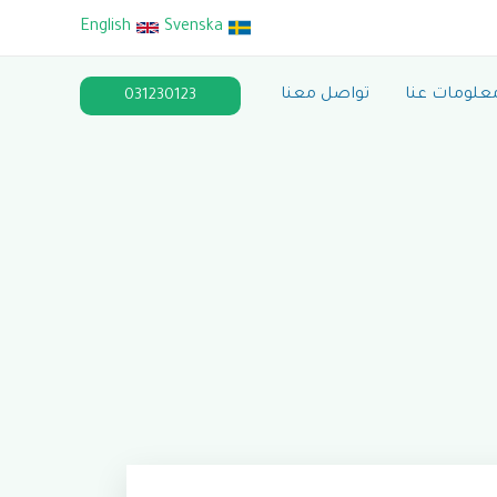
English
Svenska
علومات عنا
تواصل معنا
031230123